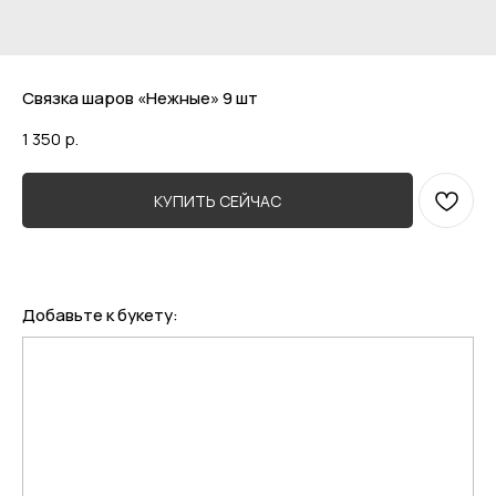
Связка шаров «Нежные» 9 шт
1 350
р.
КУПИТЬ СЕЙЧАС
Добавьте к букету: