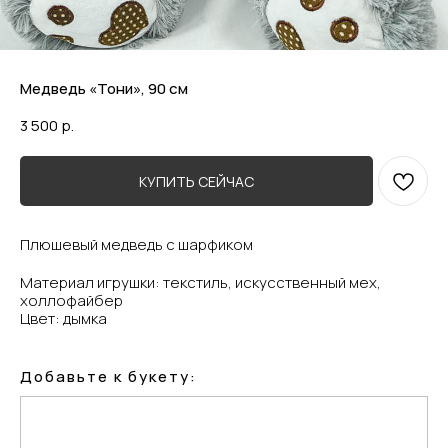
Медведь «Тони», 90 см
3 500
р.
КУПИТЬ СЕЙЧАС
Плюшевый медведь с шарфиком
Материал игрушки: текстиль, искусственный мех,
холлофайбер
Цвет: дымка
Добавьте к букету: