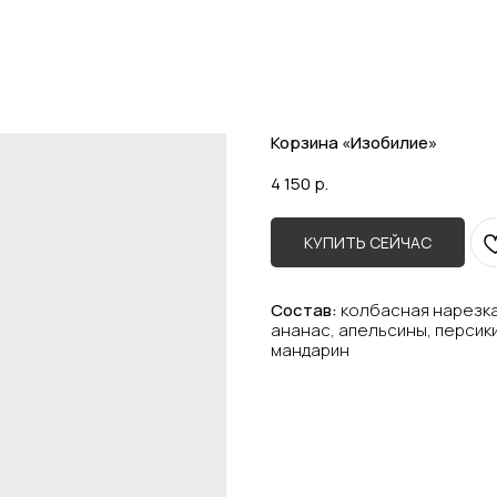
Корзина «Изобилие»
4 150
р.
КУПИТЬ СЕЙЧАС
Состав:
колбасная нарезка
ананас, апельсины, персики
мандарин