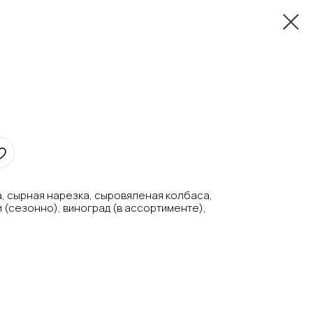
, сырная нарезка, сыровяленая колбаса,
 (сезонно), виноград (в ассортименте),